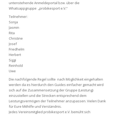
untenstehende Anmeldeportal bzw. über die
Whatsappgruppe „probikesport e.V.“
Teilnehmer:
Sonja
Jasmin
Rita
Christine
Josef
Friedhelm
Herbert
Siggi
Reinhold
Uwe
Die nachfolgende Regel sollte nach Möglichkeit eingehalten
werden da es hierdurch den Guides einfacher gemacht wird
sich auf die Zusammensetzung der Gruppe (Leistung)
einzustellen und die Strecken entsprechend dem
Leistungsvermögen der Teilnehmer anzupassen. Vielen Dank
für Eure Mithilfe und Verständnis.
Jedes Vereinsmitglied probikesport e.V. bemüht sich