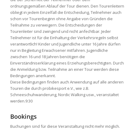
ordnungsgemäßen Ablauf der Tour dienen. Den Tourenleitern
obliegt in jedem Einzelfall die Entscheidung, Teilnehmer auch
schon vor Tourenbeginn ohne Angabe von Gründen die
Teilnahme zu verweigern. Die Entscheidungen der
Tourenleiter sind zwingend und nicht anfechtbar. Jeder
Teilnehmer ist für die Einhaltung der Verkehrsregeln selbst
verantwortlich! Kinder und Jugendliche unter 16 Jahre dürfen
nur in Begleitung Erwachsener mitfahren. Jugendliche
zwischen 16 und 18 Jahren benötigen die
Einverständniserklärung eines Erziehungsberechtigten. Durch
die Anmeldung bzw. Teilnahme an einer Tour werden diese
Bedingungen anerkannt.
Diese Bedingungen finden auch Anwendung auf alle anderen
Touren die durch probikesport e.V., wie z.B.
Schneeschuhwanderung, Nordic Walking usw., veranstaltet
werden.9:30
Bookings
Buchungen sind für diese Veranstaltung nicht mehr möglich.