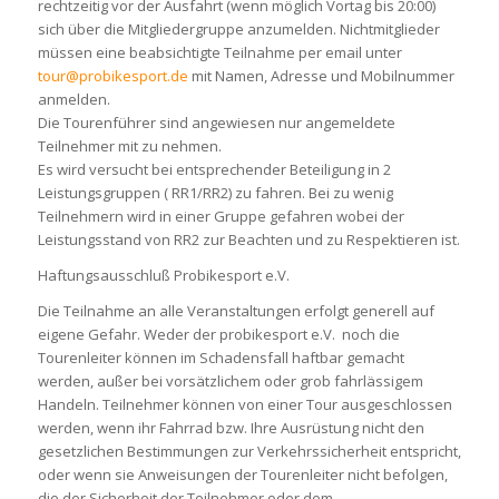
rechtzeitig vor der Ausfahrt (wenn möglich Vortag bis 20:00)
sich über die Mitgliedergruppe anzumelden. Nichtmitglieder
müssen eine beabsichtigte Teilnahme per email unter
tour@probikesport.de
mit Namen, Adresse und Mobilnummer
anmelden.
Die Tourenführer sind angewiesen nur angemeldete
Teilnehmer mit zu nehmen.
Es wird versucht bei entsprechender Beteiligung in 2
Leistungsgruppen ( RR1/RR2) zu fahren. Bei zu wenig
Teilnehmern wird in einer Gruppe gefahren wobei der
Leistungsstand von RR2 zur Beachten und zu Respektieren ist.
Haftungsausschluß Probikesport e.V.
Die Teilnahme an alle Veranstaltungen erfolgt generell auf
eigene Gefahr. Weder der probikesport e.V. noch die
Tourenleiter können im Schadensfall haftbar gemacht
werden, außer bei vorsätzlichem oder grob fahrlässigem
Handeln. Teilnehmer können von einer Tour ausgeschlossen
werden, wenn ihr Fahrrad bzw. Ihre Ausrüstung nicht den
gesetzlichen Bestimmungen zur Verkehrssicherheit entspricht,
oder wenn sie Anweisungen der Tourenleiter nicht befolgen,
die der Sicherheit der Teilnehmer oder dem