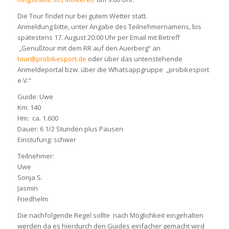
Die Tour findet nur bei gutem Wetter statt.
Anmeldung bitte, unter Angabe des Teilnehmernamens, bis
spätestens 17. August 20:00 Uhr per Email mit Betreff
„Genußtour mit dem RR auf den Auerberg“ an
tour@probikesport.de
oder über das untenstehende
Anmeldeportal bzw. über die Whatsappgruppe „probikesport
e.V.“
Guide: Uwe
Km: 140
Hm: ca. 1.600
Dauer: 6 1/2 Stunden plus Pausen
Einstufung: schwer
Teilnehmer:
Uwe
Sonja S.
Jasmin
Friedhelm
Die nachfolgende Regel sollte nach Möglichkeit eingehalten
werden da es hierdurch den Guides einfacher gemacht wird