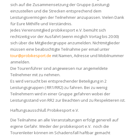
sich auf die Zusammensetzung der Gruppe (Leistung)
einzustellen und die Strecken entsprechend dem
Leistungsvermögen der Teilnehmer anzupassen. Vielen Dank
für Eure Mithilfe und Verständnis.
Jedes Vereinsmitglied probikesport e.V. bemüht sich
rechtzeitig vor der Ausfahrt (wenn möglich Vortag bis 20:00)
sich über die Mitgliedergruppe anzumelden. Nichtmitglieder
müssen eine beabsichtigte Teilnahme per email unter
tour@probikesport.de
mit Namen, Adresse und Mobilnummer
anmelden.
Die Tourenführer sind angewiesen nur angemeldete
Teilnehmer mit zu nehmen.
Es wird versucht bei entsprechender Beteiligung in 2
Leistungsgruppen ( RR1/RR2) zu fahren. Bei zu wenig
Teilnehmern wird in einer Gruppe gefahren wobei der
Leistungsstand von RR2 zur Beachten und zu Respektieren ist.
Haftungsausschluß Probikesport e.V.
Die Teilnahme an alle Veranstaltungen erfolgt generell auf
eigene Gefahr. Weder der probikesport e.V. noch die
Tourenleiter können im Schadensfall haftbar gemacht