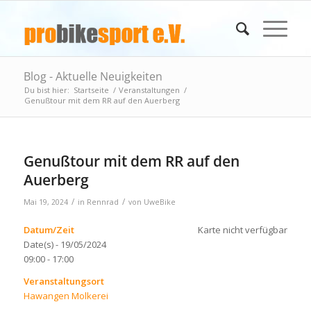
Blog - Aktuelle Neuigkeiten
Du bist hier:
Startseite
/
Veranstaltungen
/
Genußtour mit dem RR auf den Auerberg
Genußtour mit dem RR auf den
Auerberg
/
/
Mai 19, 2024
in
Rennrad
von
UweBike
Datum/Zeit
Karte nicht verfügbar
Date(s) - 19/05/2024
09:00 - 17:00
Veranstaltungsort
Hawangen Molkerei