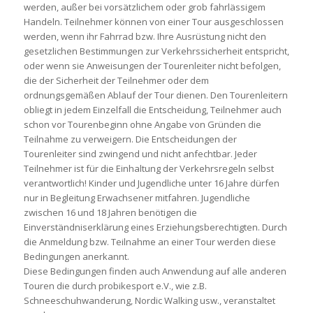
werden, außer bei vorsätzlichem oder grob fahrlässigem
Handeln. Teilnehmer können von einer Tour ausgeschlossen
werden, wenn ihr Fahrrad bzw. Ihre Ausrüstung nicht den
gesetzlichen Bestimmungen zur Verkehrssicherheit entspricht,
oder wenn sie Anweisungen der Tourenleiter nicht befolgen,
die der Sicherheit der Teilnehmer oder dem
ordnungsgemäßen Ablauf der Tour dienen. Den Tourenleitern
obliegt in jedem Einzelfall die Entscheidung, Teilnehmer auch
schon vor Tourenbeginn ohne Angabe von Gründen die
Teilnahme zu verweigern. Die Entscheidungen der
Tourenleiter sind zwingend und nicht anfechtbar. Jeder
Teilnehmer ist für die Einhaltung der Verkehrsregeln selbst
verantwortlich! Kinder und Jugendliche unter 16 Jahre dürfen
nur in Begleitung Erwachsener mitfahren. Jugendliche
zwischen 16 und 18 Jahren benötigen die
Einverständniserklärung eines Erziehungsberechtigten. Durch
die Anmeldung bzw. Teilnahme an einer Tour werden diese
Bedingungen anerkannt.
Diese Bedingungen finden auch Anwendung auf alle anderen
Touren die durch probikesport e.V., wie z.B.
Schneeschuhwanderung, Nordic Walking usw., veranstaltet