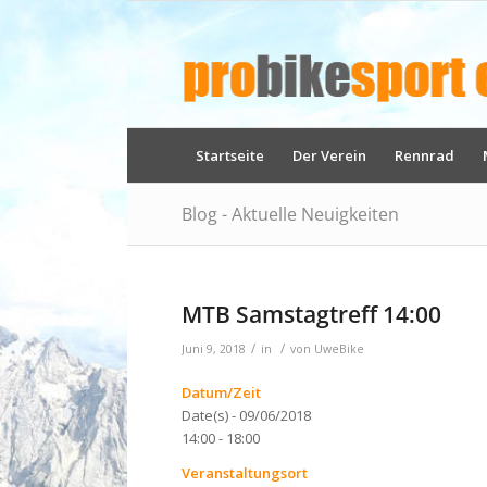
Startseite
Der Verein
Rennrad
Blog - Aktuelle Neuigkeiten
MTB Samstagtreff 14:00
/
/
Juni 9, 2018
in
von
UweBike
Datum/Zeit
Date(s) - 09/06/2018
14:00 - 18:00
Veranstaltungsort