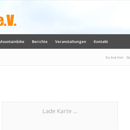
Mountainbike
Berichte
Veranstaltungen
Kontakt
Du bist hier:
St
Lade Karte ...