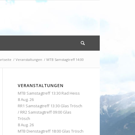
artseite
/
Veranstaltungen
/
MTB Samstagtreff 14:00
VERANSTALTUNGEN
MTB Samstagtreff 13:30 Rad Heiss
8 Aug. 26
RR1 Samstagtreff 13:30 Glas Trösch
/ RR2 Samstagtreff 09:00 Glas
Trösch
8 Aug. 26
MTB Dienstagtreff 18:00 Glas Trösch