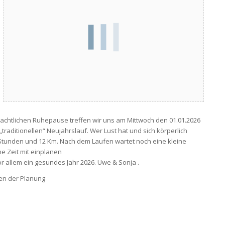
achtlichen Ruhepause treffen wir uns am Mittwoch den 01.01.2026
traditionellen“ Neujahrslauf. Wer Lust hat und sich körperlich
2 Stunden und 12 Km. Nach dem Laufen wartet noch eine kleine
e Zeit mit einplanen
r allem ein gesundes Jahr 2026. Uwe & Sonja .
en der Planung