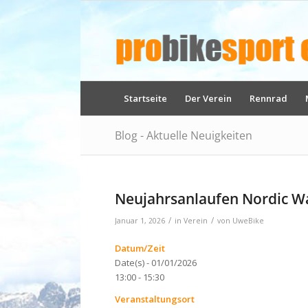
Startseite
Der Verein
Rennrad
Blog - Aktuelle Neuigkeiten
Neujahrsanlaufen Nordic W
/
/
Januar 1, 2026
in
Verein
von
UweBike
Datum/Zeit
Date(s) - 01/01/2026
13:00 - 15:30
Veranstaltungsort