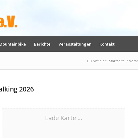
Mountainbike
Berichte
Veranstaltungen
Kontakt
Du bist hier:
Startseite
/
Vera
alking 2026
Lade Karte ...