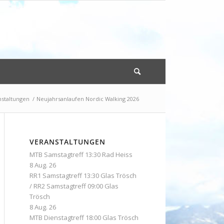
nstaltungen
/
Neujahrsanlaufen Nordic Walking 2026
VERANSTALTUNGEN
MTB Samstagtreff 13:30 Rad Heiss
8 Aug. 26
RR1 Samstagtreff 13:30 Glas Trösch
/ RR2 Samstagtreff 09:00 Glas
Trösch
8 Aug. 26
MTB Dienstagtreff 18:00 Glas Trösch