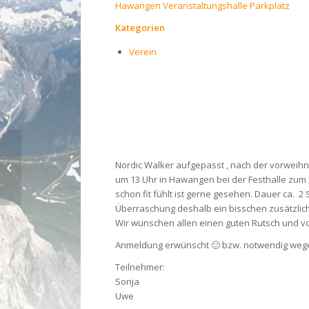
Hawangen Veranstaltungshalle Parkplatz
Kategorien
Verein
Nordic Walker aufgepasst , nach der vorweihn
Winterstammtisch 2025/26
um 13 Uhr in Hawangen bei der Festhalle zum „
schon fit fühlt ist gerne gesehen. Dauer ca. 
Überraschung deshalb ein bisschen zusätzlich
Wir wünschen allen einen guten Rutsch und vo
Anmeldung erwünscht 🙂 bzw. notwendig weg
Teilnehmer:
Sonja
Uwe