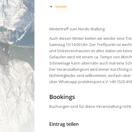
Verein
Wintertreff zum Nordic Walking
Auch diesen Winter bieten wir wieder eine Tre
Samstag 13/14:00 Uhr. Der Treffpunkt ist we
Winterstammtisch – Aschermittwoch
und Dickenreishausen ist alles dabei um kein
Spezial
Gelaufen wird mit einem ca. Tempo von 6Km/h
Schneelage kann alternativ auch mal eine S
Der Veranstaltungsort wird immer kurzfristig 
Nichtmitglieder sind willkommen, einfach über
über Whatsapp probikesport e.V. +49 1520 43
Bookings
Buchungen sind für diese Veranstaltung nicht
Eintrag teilen