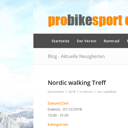
Startseite
Der Verein
Rennrad
Blog - Aktuelle Neuigkeiten
Nordic walking Treff
/
/
Dezember 1, 2018
in
Verein
von
UweBike
Datum/Zeit
Date(s) - 01/12/2018
13:00 - 15:30
Kategorien