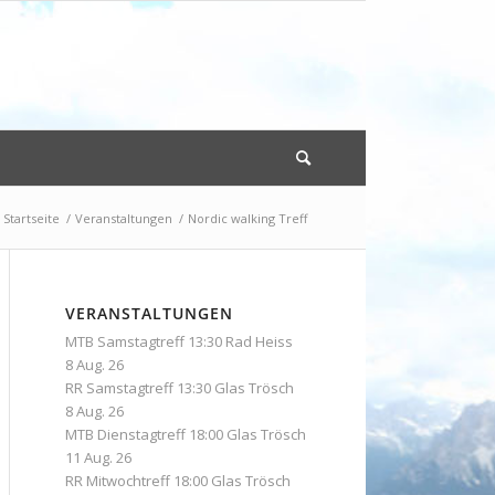
Startseite
/
Veranstaltungen
/
Nordic walking Treff
VERANSTALTUNGEN
MTB Samstagtreff 13:30 Rad Heiss
8 Aug. 26
RR Samstagtreff 13:30 Glas Trösch
8 Aug. 26
MTB Dienstagtreff 18:00 Glas Trösch
11 Aug. 26
RR Mitwochtreff 18:00 Glas Trösch