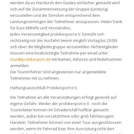
werden da es hierdurch den Guides einfacher gemacht wird
sich auf die Zusammensetzung der Gruppe (Leistung)
einzustellen und die Strecken entsprechend dem
Leistungsvermögen der Teilnehmer anzupassen. Vielen Dank
für Eure Mithilfe und Verständnis.
Jedes Vereinsmitglied probikesport e.V. bemüht sich
rechtzeitig vor der Ausfahrt (wenn möglich Vortag bis 20:00)
sich über die Mitgliedergruppe anzumelden. Nichtmitglieder
müssen eine beabsichtigte Teilnahme per email unter
tour@probikesport.de
mit Namen, Adresse und Mobilnummer
anmelden.
Die Tourenführer sind angewiesen nur angemeldete
Teilnehmer mit zu nehmen.
Haftungsausschluß Probikesport e.V.
Die Teilnahme an alle Veranstaltungen erfolgt generell auf
eigene Gefahr. Weder der probikesport e.V. noch die
Tourenleiter können im Schadensfall haftbar gemacht
werden, außer bei vorsätzlichem oder grob fahrlässigem
Handeln. Teilnehmer können von einer Tour ausgeschlossen
werden, wenn ihr Fahrrad bzw. Ihre Ausrüstung nicht den