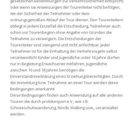
gesetzlichen Bestimmungen zur Verkehrssicherheit entspricht,
oder wenn sie Anweisungen der Tourenleiter nicht befolgen,
die der Sicherheit der Teilnehmer oder dem
ordnungsgemäßen Ablauf der Tour dienen. Den Tourenleitern
obliegt in jedem Einzelfall die Entscheidung, Teilnehmer auch
schon vor Tourenbeginn ohne Angabe von Gründen die
Teilnahme zu verweigern. Die Entscheidungen der
Tourenleiter sind zwingend und nicht anfechtbar. Jeder
Teilnehmer ist für die Einhaltung der Verkehrsregeln selbst
verantwortlich! Kinder und Jugendliche unter 16 Jahre dürfen
nur in Begleitung Erwachsener mitfahren. Jugendliche
zwischen 16 und 18 Jahren benötigen die
Einverständniserklärung eines Erziehungsberechtigten. Durch
die Anmeldung bzw. Teilnahme an einer Tour werden diese
Bedingungen anerkannt.
Diese Bedingungen finden auch Anwendung auf alle anderen
Touren die durch probikesport e.V., wie z.B.
Schneeschuhwanderung, Nordic Walking usw., veranstaltet
werden.