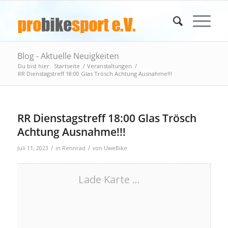
Blog - Aktuelle Neuigkeiten
Du bist hier:
Startseite
/
Veranstaltungen
/
RR Dienstagstreff 18:00 Glas Trösch Achtung Ausnahme!!!
RR Dienstagstreff 18:00 Glas Trösch
Achtung Ausnahme!!!
/
/
Juli 11, 2023
in
Rennrad
von
UweBike
Lade Karte ...