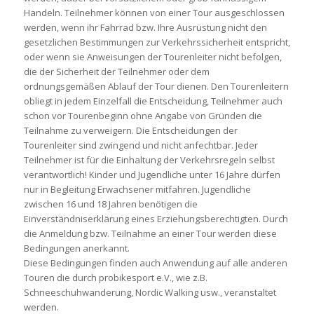
Handeln. Teilnehmer können von einer Tour ausgeschlossen
werden, wenn ihr Fahrrad bzw. Ihre Ausrüstung nicht den
gesetzlichen Bestimmungen zur Verkehrssicherheit entspricht,
oder wenn sie Anweisungen der Tourenleiter nicht befolgen,
die der Sicherheit der Teilnehmer oder dem
ordnungsgemäßen Ablauf der Tour dienen. Den Tourenleitern
obliegt in jedem Einzelfall die Entscheidung, Teilnehmer auch
schon vor Tourenbeginn ohne Angabe von Gründen die
Teilnahme zu verweigern. Die Entscheidungen der
Tourenleiter sind zwingend und nicht anfechtbar. Jeder
Teilnehmer ist für die Einhaltung der Verkehrsregeln selbst
verantwortlich! Kinder und Jugendliche unter 16 Jahre dürfen
nur in Begleitung Erwachsener mitfahren. Jugendliche
zwischen 16 und 18 Jahren benötigen die
Einverständniserklärung eines Erziehungsberechtigten. Durch
die Anmeldung bzw. Teilnahme an einer Tour werden diese
Bedingungen anerkannt.
Diese Bedingungen finden auch Anwendung auf alle anderen
Touren die durch probikesport e.V., wie z.B.
Schneeschuhwanderung, Nordic Walking usw., veranstaltet
werden.