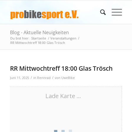
Blog - Aktuelle Neuigkeiten
Du bist hier:
Startseite
/
Veranstaltungen
/
RR Mittwochtreff 18:00 Glas Trösch
RR Mittwochtreff 18:00 Glas Trösch
/
/
Juni 11, 2025
in
Rennrad
von
UweBike
Lade Karte ...