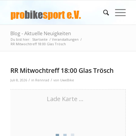
Blog - Aktuelle Neuigkeiten
Du bist hier:
Startseite
/
Veranstaltungen
/
RR Mitwochtreff 18:00 Glas Trösch
RR Mitwochtreff 18:00 Glas Trösch
/
/
Juli 8, 2026
in
Rennrad
von
UweBike
Lade Karte ...