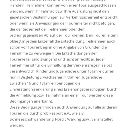
Handeln. Teilnehmer können von einer Tour ausgeschlossen
werden, wenn ihr Fahrrad bzw. Ihre Ausrüstung nicht den
gesetzlichen Bestimmungen zur Verkehrssicherheit entspricht,
oder wenn sie Anweisungen der Tourenleiter nicht befolgen,
die der Sicherheit der Teilnehmer oder dem
ordnungsgemäßen Ablauf der Tour dienen. Den Tourenleitern
obliegt in jedem Einzelfall die Entscheidung, Teilnehmer auch
schon vor Tourenbeginn ohne Angabe von Gründen die
Teilnahme zu verweigern. Die Entscheidungen der
Tourenleiter sind zwingend und nicht anfechtbar. Jeder
Teilnehmer ist für die Einhaltung der Verkehrsregeln selbst
verantwortlich! Kinder und Jugendliche unter 16 Jahre dürfen
nur in Begleitung Erwachsener mitfahren. Jugendliche
zwischen 16 und 18 Jahren benötigen die
Einverständniserklärung eines Erziehungsberechtigten. Durch
die Anmeldung bzw. Teilnahme an einer Tour werden diese
Bedingungen anerkannt.
Diese Bedingungen finden auch Anwendung auf alle anderen
Touren die durch probikesport e.V., wie z.B.
Schneeschuhwanderung, Nordic Walking usw., veranstaltet
werden.