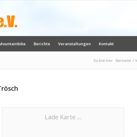
Mountainbike
Berichte
Veranstaltungen
Kontakt
Du bist hier:
Startseite
/
V
Trösch
Lade Karte ...