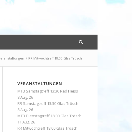
eranstaltungen
/
RR Mitwochtreff 18:00 Glas Trösch
VERANSTALTUNGEN
MTB Samstagtreff 13:30 Rad Heiss
8 Aug. 26
RR Samstagtreff 13:30 Glas Trösch
8 Aug. 26
MTB Dienstagtreff 18:00 Glas Trösch
11 Aug. 26
RR Mitwochtreff 18:00 Glas Trösch