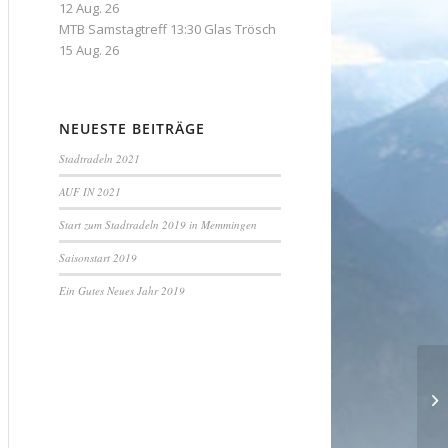
12 Aug. 26
MTB Samstagtreff 13:30 Glas Trösch
15 Aug. 26
NEUESTE BEITRÄGE
Stadtradeln 2021
AUF IN 2021
Start zum Stadtradeln 2019 in Memmingen
Saisonstart 2019
Ein Gutes Neues Jahr 2019
MT