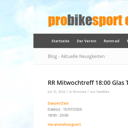
Startseite
Der Verein
Rennrad
Blog - Aktuelle Neuigkeiten
RR Mitwochtreff 18:00 Glas 
/
/
Juli 15, 2026
in
Rennrad
von
UweBike
Datum/Zeit
Date(s) - 15/07/2026
18:00 - 20:00
Veranstaltungsort