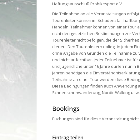
Haftungsausschluß Probikesport e.V.
Die Teilnahme an alle Veranstaltungen erfolgt
Tourenleiter können im Schadensfall haftbar
Handeln. Teilnehmer können von einer Tour a
nicht den gesetzlichen Bestimmungen zur Ver
Tourenleiter nicht befolgen, die der Sicherh
dienen. Den Tourenleitern obliegt in jedem Ei
ohne Angabe von Gründen die Teilnahme zu ve
und nicht anfechtbar. Jeder Teilnehmer ist für
und Jugendliche unter 16 Jahre dürfen nur in 
Jahren benötigen die Einverständniserklärung
Teilnahme an einer Tour werden diese Bedin
Diese Bedingungen finden auch Anwendung auf 
Schneeschuhwanderung, Nordic Walking usw.,
Bookings
Buchungen sind für diese Veranstaltung nicht
Eintrag teilen