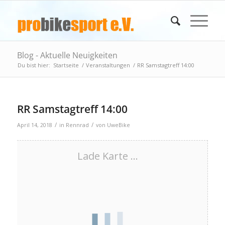
Blog - Aktuelle Neuigkeiten
Du bist hier:
Startseite
/
Veranstaltungen
/
RR Samstagtreff 14:00
RR Samstagtreff 14:00
/
/
April 14, 2018
in
Rennrad
von
UweBike
Lade Karte ...