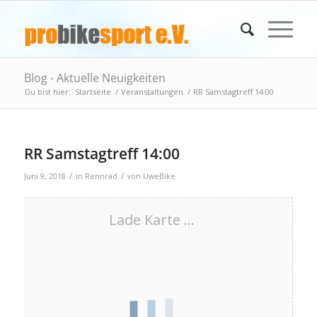
Blog - Aktuelle Neuigkeiten
Du bist hier:
Startseite
/
Veranstaltungen
/
RR Samstagtreff 14:00
RR Samstagtreff 14:00
/
/
Juni 9, 2018
in
Rennrad
von
UweBike
Lade Karte ...