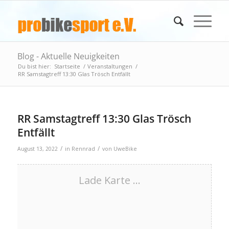
Blog - Aktuelle Neuigkeiten
Du bist hier:
Startseite
/
Veranstaltungen
/
RR Samstagtreff 13:30 Glas Trösch Entfällt
RR Samstagtreff 13:30 Glas Trösch
Entfällt
/
/
August 13, 2022
in
Rennrad
von
UweBike
Lade Karte ...