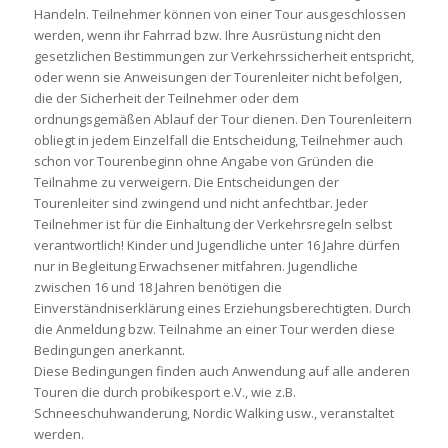
Handeln. Teilnehmer können von einer Tour ausgeschlossen
werden, wenn ihr Fahrrad bzw. Ihre Ausrüstung nicht den
gesetzlichen Bestimmungen zur Verkehrssicherheit entspricht,
oder wenn sie Anweisungen der Tourenleiter nicht befolgen,
die der Sicherheit der Teilnehmer oder dem
ordnungsgemäßen Ablauf der Tour dienen. Den Tourenleitern
obliegt in jedem Einzelfall die Entscheidung, Teilnehmer auch
schon vor Tourenbeginn ohne Angabe von Gründen die
Teilnahme zu verweigern. Die Entscheidungen der
Tourenleiter sind zwingend und nicht anfechtbar. Jeder
Teilnehmer ist für die Einhaltung der Verkehrsregeln selbst
verantwortlich! Kinder und Jugendliche unter 16 Jahre dürfen
nur in Begleitung Erwachsener mitfahren. Jugendliche
zwischen 16 und 18 Jahren benötigen die
Einverständniserklärung eines Erziehungsberechtigten. Durch
die Anmeldung bzw. Teilnahme an einer Tour werden diese
Bedingungen anerkannt.
Diese Bedingungen finden auch Anwendung auf alle anderen
Touren die durch probikesport e.V., wie z.B.
Schneeschuhwanderung, Nordic Walking usw., veranstaltet
werden.