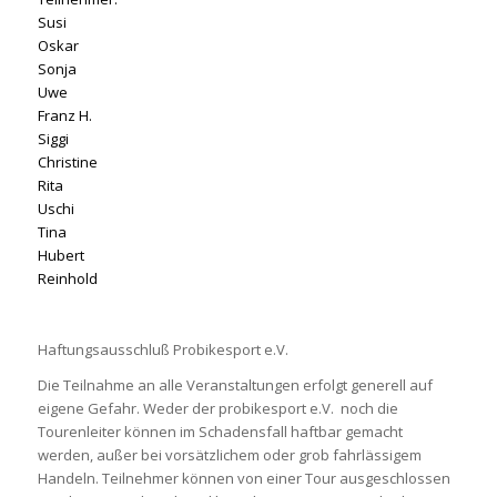
Susi
Oskar
Sonja
Uwe
Franz H.
Siggi
Christine
Rita
Uschi
Tina
Hubert
Reinhold
Haftungsausschluß Probikesport e.V.
Die Teilnahme an alle Veranstaltungen erfolgt generell auf
eigene Gefahr. Weder der probikesport e.V. noch die
Tourenleiter können im Schadensfall haftbar gemacht
werden, außer bei vorsätzlichem oder grob fahrlässigem
Handeln. Teilnehmer können von einer Tour ausgeschlossen