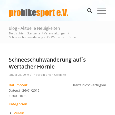
Blog - Aktuelle Neuigkeiten
Du bist hier:
Startseite
/
Veranstaltungen
/
Schneeschuhwanderung auf´s Wertacher Hörnle
Schneeschuhwanderung auf´s
Wertacher Hörnle
/
/
Januar 26, 2019
in
Verein
von
UweBike
Datum/Zeit
Karte nicht verfügbar
Date(s) - 26/01/2019
10:00 - 16:30
Kategorien
Verein