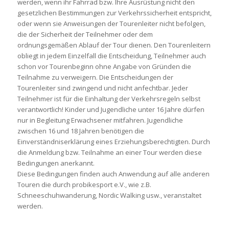
werden, wenn ihr Fahrrad bzw. Ihre Ausrüstung nicht den
gesetzlichen Bestimmungen zur Verkehrssicherheit entspricht,
oder wenn sie Anweisungen der Tourenleiter nicht befolgen,
die der Sicherheit der Teilnehmer oder dem
ordnungsgemäßen Ablauf der Tour dienen. Den Tourenleitern
obliegt in jedem Einzelfall die Entscheidung, Teilnehmer auch
schon vor Tourenbeginn ohne Angabe von Gründen die
Teilnahme zu verweigern. Die Entscheidungen der
Tourenleiter sind zwingend und nicht anfechtbar. Jeder
Teilnehmer ist für die Einhaltung der Verkehrsregeln selbst
verantwortlich! Kinder und Jugendliche unter 16 Jahre dürfen
nur in Begleitung Erwachsener mitfahren. Jugendliche
zwischen 16 und 18 Jahren benötigen die
Einverständniserklärung eines Erziehungsberechtigten. Durch
die Anmeldung bzw. Teilnahme an einer Tour werden diese
Bedingungen anerkannt.
Diese Bedingungen finden auch Anwendung auf alle anderen
Touren die durch probikesport e.V., wie z.B.
Schneeschuhwanderung, Nordic Walking usw., veranstaltet
werden.