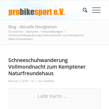
Blog - Aktuelle Neuigkeiten
Du bist hier:
Startseite
/
Veranstaltungen
/
Schneeschuhwanderung Vollmondnacht zum Kemptener
Naturfreundehaus
Schneeschuhwanderung
Vollmondnacht zum Kemptener
Naturfreundehaus
/
/
Februar 2, 2018
in
von
UweBike
Lade Karte ...