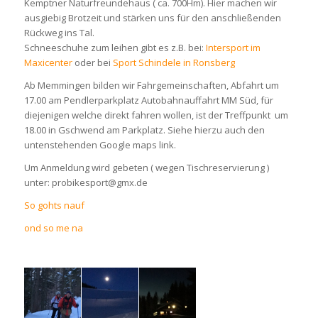
Kemptner Naturfreundehaus ( ca. 700Hm). Hier machen wir
ausgiebig Brotzeit und stärken uns für den anschließenden
Rückweg ins Tal.
Schneeschuhe zum leihen gibt es z.B. bei:
Intersport im
Maxicenter
oder bei
Sport Schindele in Ronsberg
Ab Memmingen bilden wir Fahrgemeinschaften, Abfahrt um
17.00 am Pendlerparkplatz Autobahnauffahrt MM Süd, für
diejenigen welche direkt fahren wollen, ist der Treffpunkt um
18.00 in Gschwend am Parkplatz. Siehe hierzu auch den
untenstehenden Google maps link.
Um Anmeldung wird gebeten ( wegen Tischreservierung )
unter: probikesport@gmx.de
So gohts nauf
ond so me na