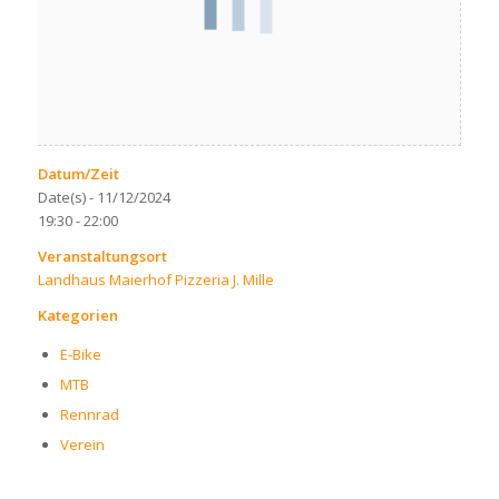
Datum/Zeit
Date(s) - 11/12/2024
19:30 - 22:00
Veranstaltungsort
Landhaus Maierhof Pizzeria J. Mille
Kategorien
E-Bike
MTB
Rennrad
Verein