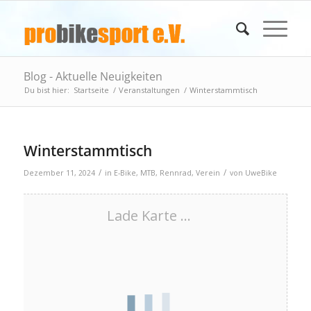
Blog - Aktuelle Neuigkeiten
Du bist hier:
Startseite
/
Veranstaltungen
/
Winterstammtisch
Winterstammtisch
/
/
Dezember 11, 2024
in
E-Bike
,
MTB
,
Rennrad
,
Verein
von
UweBike
Lade Karte ...