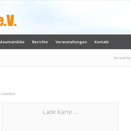
Mountainbike
Berichte
Veranstaltungen
Kontakt
Du bist hie
n
UweBike
Lade Karte ...