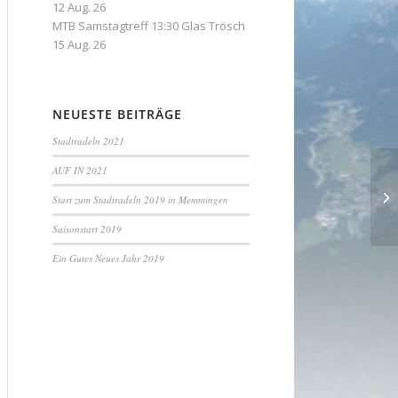
12 Aug. 26
MTB Samstagtreff 13:30 Glas Trösch
15 Aug. 26
NEUESTE BEITRÄGE
Stadtradeln 2021
AUF IN 2021
Ja
Start zum Stadtradeln 2019 in Memmingen
Saisonstart 2019
Ein Gutes Neues Jahr 2019