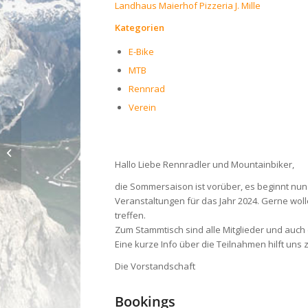
Landhaus Maierhof Pizzeria J. Mille
Kategorien
E-Bike
MTB
Rennrad
Verein
Nordic walking Treff Winter 23/24
Hallo Liebe Rennradler und Mountainbiker,
die Sommersaison ist vorüber, es beginnt nun
Veranstaltungen für das Jahr 2024. Gerne wol
treffen.
Zum Stammtisch sind alle Mitglieder und auch
Eine kurze Info über die Teilnahmen hilft uns z
Die Vorstandschaft
Bookings