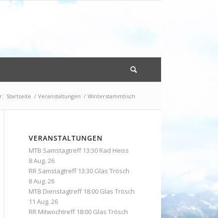
r:
Startseite
/
Veranstaltungen
/
Winterstammtisch
VERANSTALTUNGEN
MTB Samstagtreff 13:30 Rad Heiss
8 Aug. 26
RR Samstagtreff 13:30 Glas Trösch
8 Aug. 26
MTB Dienstagtreff 18:00 Glas Trösch
11 Aug. 26
RR Mitwochtreff 18:00 Glas Trösch