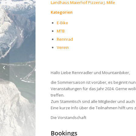
Landhaus Maierhof Pizzeria J. Mille
Kategorien
E-Bike
MTB
Rennrad
Verein
Nordic walking Treff Winter 23/24
Hallo Liebe Rennradler und Mountainbiker,
die Sommersaison ist vorüber, es beginnt nun
Veranstaltungen für das Jahr 2024. Gerne wol
treffen.
Zum Stammtisch sind alle Mitglieder und auch
Eine kurze Info über die Teilnahmen hilft uns z
Die Vorstandschaft
Bookings