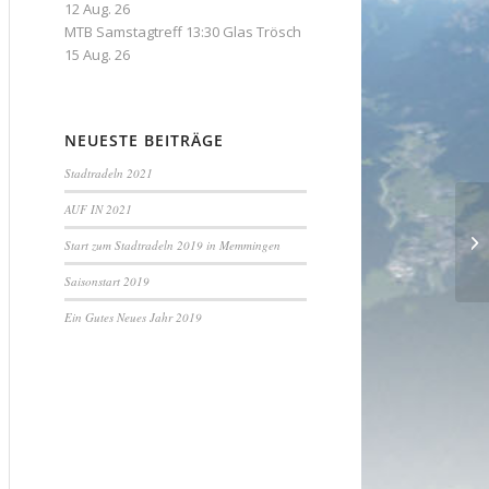
12 Aug. 26
MTB Samstagtreff 13:30 Glas Trösch
15 Aug. 26
NEUESTE BEITRÄGE
Stadtradeln 2021
AUF IN 2021
Ja
Start zum Stadtradeln 2019 in Memmingen
Saisonstart 2019
Ein Gutes Neues Jahr 2019