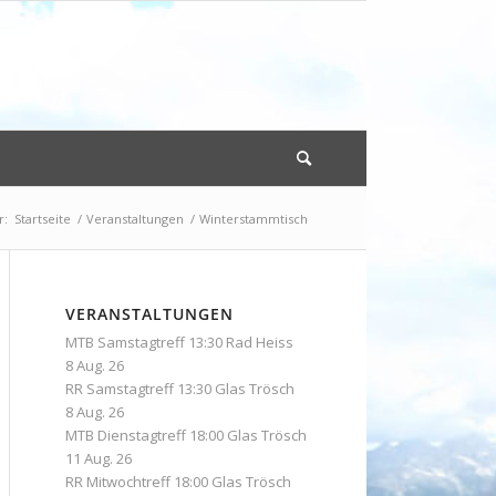
r:
Startseite
/
Veranstaltungen
/
Winterstammtisch
VERANSTALTUNGEN
MTB Samstagtreff 13:30 Rad Heiss
8 Aug. 26
RR Samstagtreff 13:30 Glas Trösch
8 Aug. 26
MTB Dienstagtreff 18:00 Glas Trösch
11 Aug. 26
RR Mitwochtreff 18:00 Glas Trösch