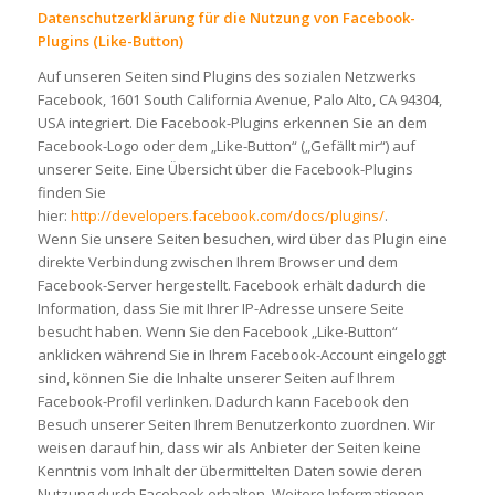
Datenschutzerklärung für die Nutzung von Facebook-
Plugins (Like-Button)
Auf unseren Seiten sind Plugins des sozialen Netzwerks
Facebook, 1601 South California Avenue, Palo Alto, CA 94304,
USA integriert. Die Facebook-Plugins erkennen Sie an dem
Facebook-Logo oder dem „Like-Button“ („Gefällt mir“) auf
unserer Seite. Eine Übersicht über die Facebook-Plugins
finden Sie
hier:
http://developers.facebook.com/docs/plugins/
.
Wenn Sie unsere Seiten besuchen, wird über das Plugin eine
direkte Verbindung zwischen Ihrem Browser und dem
Facebook-Server hergestellt. Facebook erhält dadurch die
Information, dass Sie mit Ihrer IP-Adresse unsere Seite
besucht haben. Wenn Sie den Facebook „Like-Button“
anklicken während Sie in Ihrem Facebook-Account eingeloggt
sind, können Sie die Inhalte unserer Seiten auf Ihrem
Facebook-Profil verlinken. Dadurch kann Facebook den
Besuch unserer Seiten Ihrem Benutzerkonto zuordnen. Wir
weisen darauf hin, dass wir als Anbieter der Seiten keine
Kenntnis vom Inhalt der übermittelten Daten sowie deren
Nutzung durch Facebook erhalten. Weitere Informationen