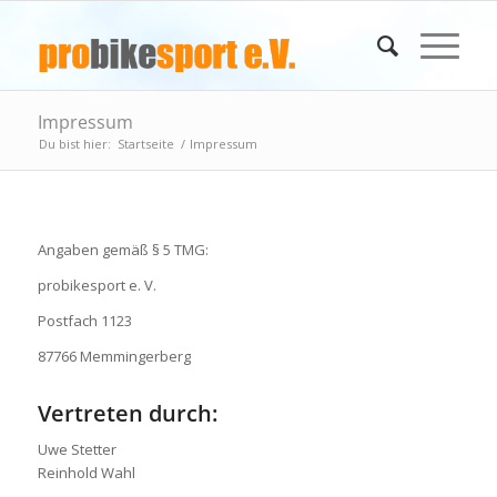
Impressum
Du bist hier:
Startseite
/
Impressum
Angaben gemäß § 5 TMG:
probikesport e. V.
Postfach 1123
87766 Memmingerberg
Vertreten durch:
Uwe Stetter
Reinhold Wahl