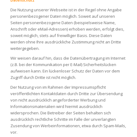
Die Nutzung unserer Webseite ist in der Regel ohne Angabe
personenbezogener Daten möglich. Soweit auf unseren
Seiten personenbezogene Daten (beispielsweise Name,
Anschrift oder eMail-Adressen) erhoben werden, erfolgt dies,
soweit möglich, stets auf freiwilliger Basis. Diese Daten
werden ohne Ihre ausdrückliche Zustimmung nicht an Dritte
weitergegeben.
Wir weisen darauf hin, dass die Datenübertragung im Internet
(z.B. bei der Kommunikation per E-Mail) Sicherheitslücken
aufweisen kann. Ein lückenloser Schutz der Daten vor dem
Zugriff durch Dritte ist nicht möglich.
Der Nutzung von im Rahmen der Impressumspflicht
veröffentlichten Kontaktdaten durch Dritte zur Übersendung
von nicht ausdrücklich angeforderter Werbung und
Informationsmaterialien wird hiermit ausdrücklich
widersprochen. Die Betreiber der Seiten behalten sich
ausdrücklich rechtliche Schritte im Falle der unverlangten
Zusendung von Werbeinformationen, etwa durch Spam-Mails,
vor.