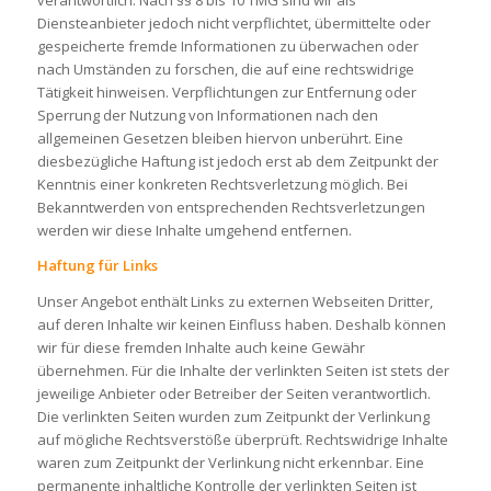
verantwortlich. Nach §§ 8 bis 10 TMG sind wir als
Diensteanbieter jedoch nicht verpflichtet, übermittelte oder
gespeicherte fremde Informationen zu überwachen oder
nach Umständen zu forschen, die auf eine rechtswidrige
Tätigkeit hinweisen. Verpflichtungen zur Entfernung oder
Sperrung der Nutzung von Informationen nach den
allgemeinen Gesetzen bleiben hiervon unberührt. Eine
diesbezügliche Haftung ist jedoch erst ab dem Zeitpunkt der
Kenntnis einer konkreten Rechtsverletzung möglich. Bei
Bekanntwerden von entsprechenden Rechtsverletzungen
werden wir diese Inhalte umgehend entfernen.
Haftung für Links
Unser Angebot enthält Links zu externen Webseiten Dritter,
auf deren Inhalte wir keinen Einfluss haben. Deshalb können
wir für diese fremden Inhalte auch keine Gewähr
übernehmen. Für die Inhalte der verlinkten Seiten ist stets der
jeweilige Anbieter oder Betreiber der Seiten verantwortlich.
Die verlinkten Seiten wurden zum Zeitpunkt der Verlinkung
auf mögliche Rechtsverstöße überprüft. Rechtswidrige Inhalte
waren zum Zeitpunkt der Verlinkung nicht erkennbar. Eine
permanente inhaltliche Kontrolle der verlinkten Seiten ist