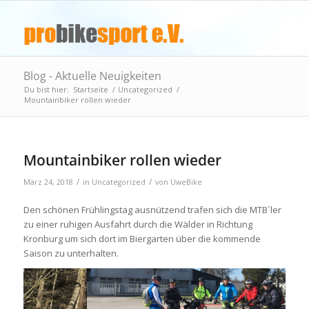
Blog - Aktuelle Neuigkeiten
Du bist hier:
Startseite
/
Uncategorized
/
Mountainbiker rollen wieder
Mountainbiker rollen wieder
/
/
März 24, 2018
in
Uncategorized
von
UweBike
Den schönen Frühlingstag ausnützend trafen sich die MTB´ler
zu einer ruhigen Ausfahrt durch die Wälder in Richtung
Kronburg um sich dort im Biergarten über die kommende
Saison zu unterhalten.