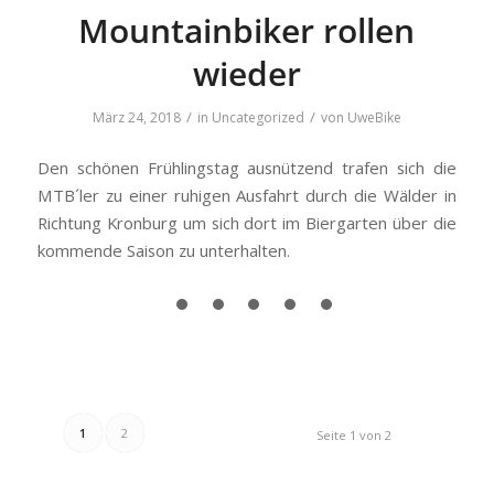
Mountainbiker rollen
wieder
/
/
März 24, 2018
in
Uncategorized
von
UweBike
Den schönen Frühlingstag ausnützend trafen sich die
MTB´ler zu einer ruhigen Ausfahrt durch die Wälder in
Richtung Kronburg um sich dort im Biergarten über die
kommende Saison zu unterhalten.
1
2
Seite 1 von 2