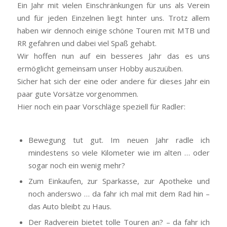
Ein Jahr mit vielen Einschränkungen für uns als Verein
und für jeden Einzelnen liegt hinter uns. Trotz allem
haben wir dennoch einige schöne Touren mit MTB und
RR gefahren und dabei viel Spaß gehabt.
Wir hoffen nun auf ein besseres Jahr das es uns
ermöglicht gemeinsam unser Hobby auszuüben.
Sicher hat sich der eine oder andere für dieses Jahr ein
paar gute Vorsätze vorgenommen.
Hier noch ein paar Vorschläge speziell für Radler:
Bewegung tut gut. Im neuen Jahr radle ich
mindestens so viele Kilometer wie im alten … oder
sogar noch ein wenig mehr?
Zum Einkaufen, zur Sparkasse, zur Apotheke und
noch anderswo … da fahr ich mal mit dem Rad hin –
das Auto bleibt zu Haus.
Der Radverein bietet tolle Touren an? – da fahr ich