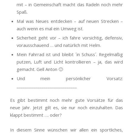
mit – in Gemeinschaft macht das Radeln noch mehr
Spaß.
Mal was Neues entdecken – auf neuen Strecken –
auch wenn es mal ein Umweg ist.
Sicherheit geht vor – ich fahre vorsichtig, defensiv,
vorausschauend … und natürlich mit Helm.
Mein Fahrrad ist und bleibt ´in Schuss´. Regelmäßig
putzen, Luft und Licht kontrollieren – ja, das wird
gemacht. Gell Anton 🙂
Und mein persönlicher Vorsatz:
_____________________________
Es gibt bestimmt noch mehr gute Vorsätze für das
neue Jahr. Jetzt gilt es, sie nur noch einzuhalten. Das
klappt bestimmt …. oder?
In diesem Sinne wünschen wir allen ein sportliches,