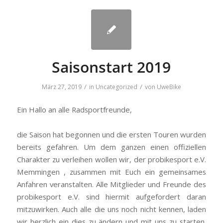
Saisonstart 2019
/
/
März 27, 2019
in
Uncategorized
von
UweBike
Ein Hallo an alle Radsportfreunde,
die Saison hat begonnen und die ersten Touren wurden
bereits gefahren. Um dem ganzen einen offiziellen
Charakter zu verleihen wollen wir, der probikesport e.V.
Memmingen , zusammen mit Euch ein gemeinsames
Anfahren veranstalten. Alle Mitglieder und Freunde des
probikesport e.V. sind hiermit aufgefordert daran
mitzuwirken. Auch alle die uns noch nicht kennen, laden
wir herzlich ein dies zu ändern und mit uns zu starten.