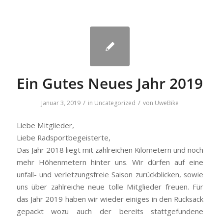
Ein Gutes Neues Jahr 2019
/
/
Januar 3, 2019
in
Uncategorized
von
UweBike
Liebe Mitglieder,
Liebe Radsportbegeisterte,
Das Jahr 2018 liegt mit zahlreichen Kilometern und noch
mehr Höhenmetern hinter uns. Wir dürfen auf eine
unfall- und verletzungsfreie Saison zurückblicken, sowie
uns über zahlreiche neue tolle Mitglieder freuen. Für
das Jahr 2019 haben wir wieder einiges in den Rucksack
gepackt wozu auch der bereits stattgefundene