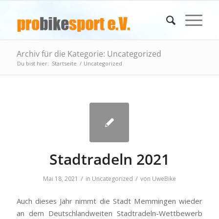
Archiv für die Kategorie: Uncategorized
Du bist hier:
Startseite
/
Uncategorized
Stadtradeln 2021
/
/
Mai 18, 2021
in
Uncategorized
von
UweBike
Auch dieses Jahr nimmt die Stadt Memmingen wieder
an dem Deutschlandweiten Stadtradeln-Wettbewerb