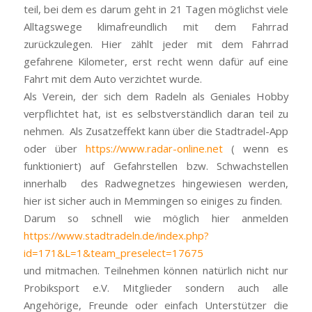
teil, bei dem es darum geht in 21 Tagen möglichst viele
Alltagswege klimafreundlich mit dem Fahrrad
zurückzulegen. Hier zählt jeder mit dem Fahrrad
gefahrene Kilometer, erst recht wenn dafür auf eine
Fahrt mit dem Auto verzichtet wurde.
Als Verein, der sich dem Radeln als Geniales Hobby
verpflichtet hat, ist es selbstverständlich daran teil zu
nehmen. Als Zusatzeffekt kann über die Stadtradel-App
oder über
https://www.radar-online.net
( wenn es
funktioniert) auf Gefahrstellen bzw. Schwachstellen
innerhalb des Radwegnetzes hingewiesen werden,
hier ist sicher auch in Memmingen so einiges zu finden.
Darum so schnell wie möglich hier anmelden
https://www.stadtradeln.de/index.php?
id=171&L=1&team_preselect=17675
und mitmachen. Teilnehmen können natürlich nicht nur
Probiksport e.V. Mitglieder sondern auch alle
Angehörige, Freunde oder einfach Unterstützer die