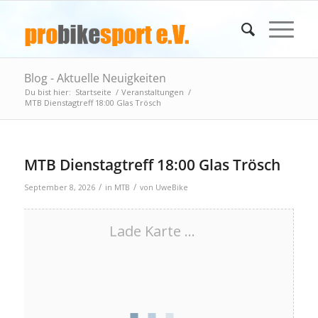
Blog - Aktuelle Neuigkeiten
Du bist hier:
Startseite
/
Veranstaltungen
/
MTB Dienstagtreff 18:00 Glas Trösch
MTB Dienstagtreff 18:00 Glas Trösch
/
/
September 8, 2026
in
MTB
von
UweBike
Lade Karte ...