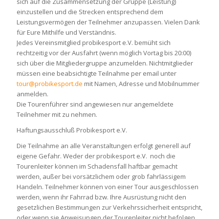
sich auf die Zusammensetzung der Gruppe (Leistung)
einzustellen und die Strecken entsprechend dem
Leistungsvermögen der Teilnehmer anzupassen. Vielen Dank
für Eure Mithilfe und Verständnis.
Jedes Vereinsmitglied probikesport e.V. bemüht sich
rechtzeitig vor der Ausfahrt (wenn möglich Vortag bis 20:00)
sich über die Mitgliedergruppe anzumelden. Nichtmitglieder
müssen eine beabsichtigte Teilnahme per email unter
tour@probikesport.de
mit Namen, Adresse und Mobilnummer
anmelden.
Die Tourenführer sind angewiesen nur angemeldete
Teilnehmer mit zu nehmen.
Haftungsausschluß Probikesport e.V.
Die Teilnahme an alle Veranstaltungen erfolgt generell auf
eigene Gefahr. Weder der probikesport e.V. noch die
Tourenleiter können im Schadensfall haftbar gemacht
werden, außer bei vorsätzlichem oder grob fahrlässigem
Handeln. Teilnehmer können von einer Tour ausgeschlossen
werden, wenn ihr Fahrrad bzw. Ihre Ausrüstung nicht den
gesetzlichen Bestimmungen zur Verkehrssicherheit entspricht,
oder wenn sie Anweisungen der Tourenleiter nicht befolgen,